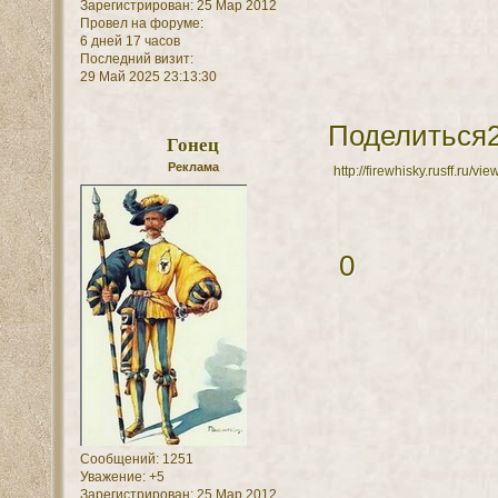
Зарегистрирован
: 25 Мар 2012
Провел на форуме:
6 дней 17 часов
Последний визит:
29 Май 2025 23:13:30
Поделиться
Гонец
Реклама
http://firewhisky.rusff.ru/
0
Сообщений:
1251
Уважение:
+5
Зарегистрирован
: 25 Мар 2012