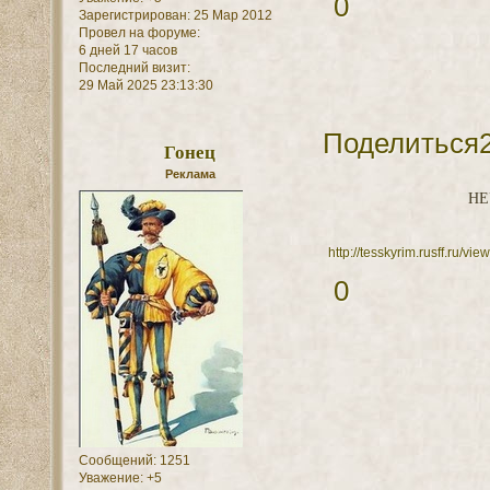
0
Зарегистрирован
: 25 Мар 2012
Провел на форуме:
6 дней 17 часов
Последний визит:
29 Май 2025 23:13:30
Поделиться
Гонец
Реклама
НЕ
http://tesskyrim.rusff.ru/
0
Сообщений:
1251
Уважение:
+5