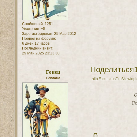
Сообщений:
1251
Уважение:
+5
Зарегистрирован
: 25 Мар 2012
Провел на форуме:
6 дней 17 часов
Последний визит:
29 Май 2025 23:13:30
Поделиться
Гонец
Реклама
http://actus.rusff.ru/view
Fo
0