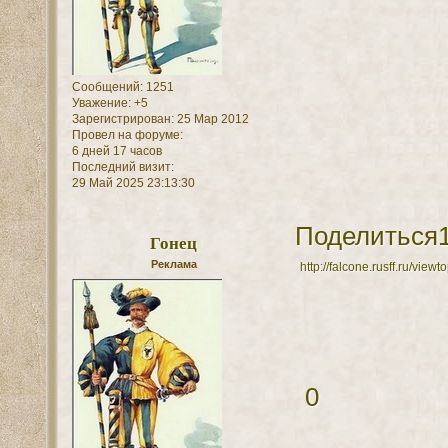
Сообщений:
1251
Уважение:
+5
Зарегистрирован
: 25 Мар 2012
Провел на форуме:
6 дней 17 часов
Последний визит:
29 Май 2025 23:13:30
Поделиться
Гонец
Реклама
http://falcone.rusff.ru/vie
0