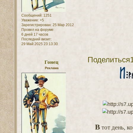
Сообщений:
1251
Уважение:
+5
Зарегистрирован
: 25 Мар 2012
Провел на форуме:
6 дней 17 часов
Последний визит:
29 Май 2025 23:13:30
Поделиться
Гонец
Реклама
В
тот день, к