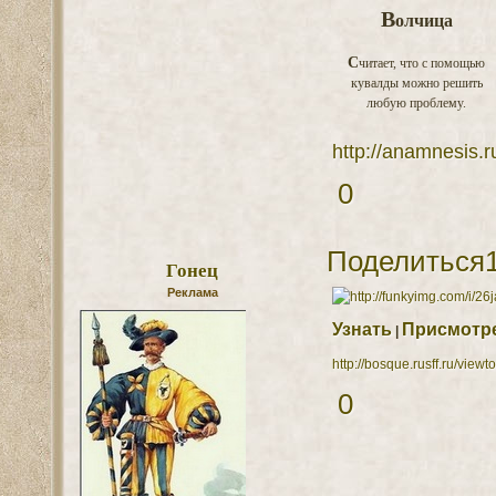
В
олчица
С
читает, что с помощью
кувалды можно решить
любую проблему.
http://anamnesis.
0
Поделиться
Гонец
Реклама
Узнать
Присмотр
|
http://bosque.rusff.ru/vie
0