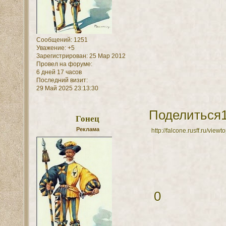
Сообщений:
1251
Уважение:
+5
Зарегистрирован
: 25 Мар 2012
Провел на форуме:
6 дней 17 часов
Последний визит:
29 Май 2025 23:13:30
Поделиться
Гонец
Реклама
http://falcone.rusff.ru/vie
0