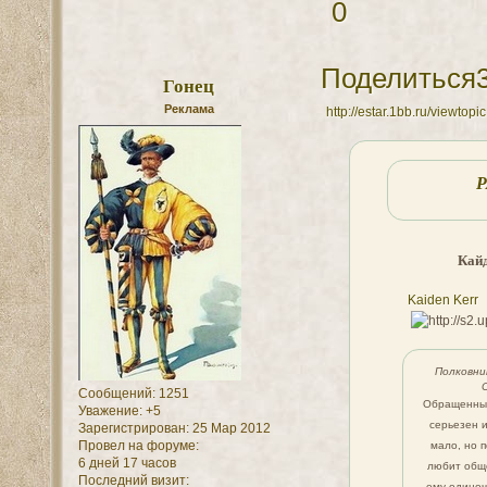
0
Поделиться
Гонец
Реклама
http://estar.1bb.ru/viewt
Кайд
Kaiden Kerr
Полковни
Сообщений:
1251
Обращенный
Уважение:
+5
серьезен и
Зарегистрирован
: 25 Мар 2012
Провел на форуме:
мало, но 
6 дней 17 часов
любит общ
Последний визит:
ему одиноч