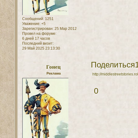
Сообщений:
1251
Уважение:
+5
Зарегистрирован
: 25 Мар 2012
Провел на форуме:
6 дней 17 часов
Последний визит:
29 Май 2025 23:13:30
Поделиться
Гонец
Реклама
http://middlestreetstories
0