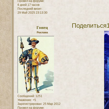
Провел на форуме:
6 дней 17 часов
Последний визит:
29 Май 2025 23:13:30
Поделиться
Гонец
Реклама
Сообщений:
1251
Уважение:
+5
Зарегистрирован
: 25 Мар 2012
Провел на форуме: