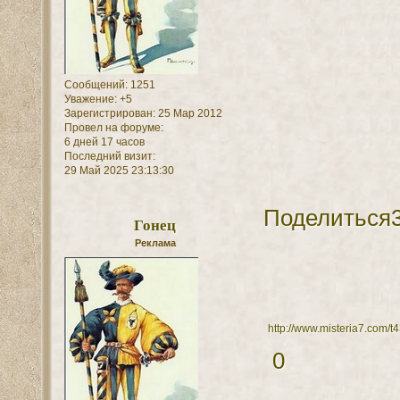
Сообщений:
1251
Уважение:
+5
Зарегистрирован
: 25 Мар 2012
Провел на форуме:
6 дней 17 часов
Последний визит:
29 Май 2025 23:13:30
Поделиться
Гонец
Реклама
http://www.misteria7.com/
0