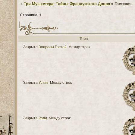
»
Три Мушкетера: Тайны Французского Двора
»
Гостевая
Страница:
1
Тема
Закрыта
Вопросы Гостей
Между строк
Закрыта
Устав
Между строк
Закрыта
Роли
Между строк