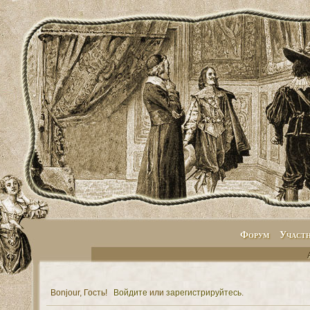
Форум
Участ
Bonjour, Гость!
Войдите
или
зарегистрируйтесь
.