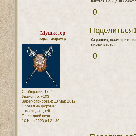
влиться в общпий сюжет?
0
Поделиться
Мушкетер
Администратор
Странник
, посмотрите те
можно найти)
0
Сообщений:
1751
Уважение:
+183
Зарегистрирован
: 13 Мар 2012
Провел на форуме:
1 месяц 27 дней
Последний визит:
10 Июл 2023 04:21:30