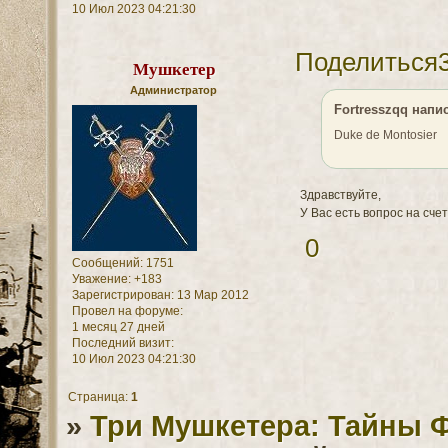
10 Июл 2023 04:21:30
Поделиться
Мушкетер
Администратор
Fortresszqq напис
Duke de Montosier
Здравствуйте,
У Вас есть вопрос на сче
0
Сообщений:
1751
Уважение:
+183
Зарегистрирован
: 13 Мар 2012
Провел на форуме:
1 месяц 27 дней
Последний визит:
10 Июл 2023 04:21:30
Страница:
1
»
Три Мушкетера: Тайны 