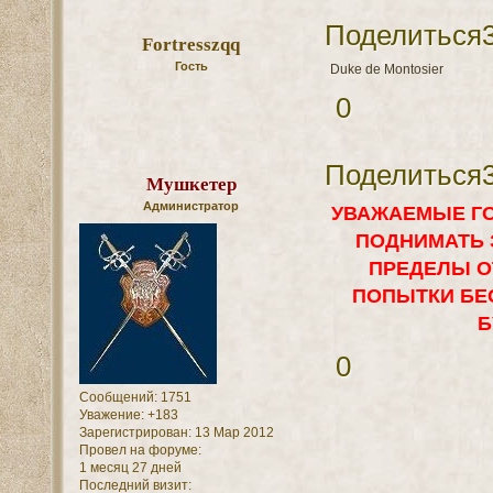
Поделиться
Fortresszqq
Гость
Duke de Montosier
0
Поделиться
Мушкетер
Администратор
УВАЖАЕМЫЕ ГО
ПОДНИМАТЬ 
ПРЕДЕЛЫ О
ПОПЫТКИ БЕ
Б
0
Сообщений:
1751
Уважение:
+183
Зарегистрирован
: 13 Мар 2012
Провел на форуме:
1 месяц 27 дней
Последний визит: