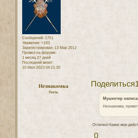
Сообщений:
1751
Уважение:
+183
Зарегистрирован
: 13 Мар 2012
Провел на форуме:
1 месяц 27 дней
Последний визит:
10 Июл 2023 04:21:30
Поделиться
Незнакомка
Гость
Мушкетер написал
Незнакомка, привет
Отлично! Какие мои дейс
0