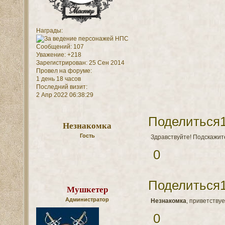
Награды:
Сообщений:
107
Уважение:
+218
Зарегистрирован
: 25 Сен 2014
Провел на форуме:
1 день 18 часов
Последний визит:
2 Апр 2022 06:38:29
Поделиться
Незнакомка
Гость
Здравствуйте! Подскажит
0
Поделиться
Мушкетер
Администратор
Незнакомка
, приветству
0