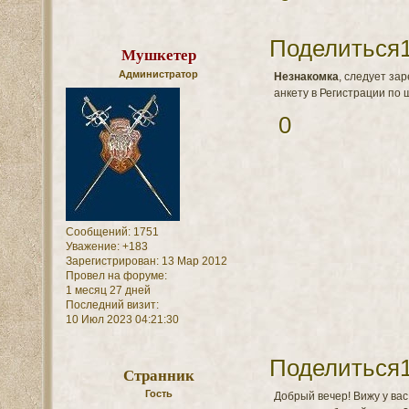
Поделиться
Мушкетер
Администратор
Незнакомка
, следует за
анкету в Регистрации по
0
Сообщений:
1751
Уважение:
+183
Зарегистрирован
: 13 Мар 2012
Провел на форуме:
1 месяц 27 дней
Последний визит:
10 Июл 2023 04:21:30
Поделиться
Странник
Гость
Добрый вечер! Вижу у вас