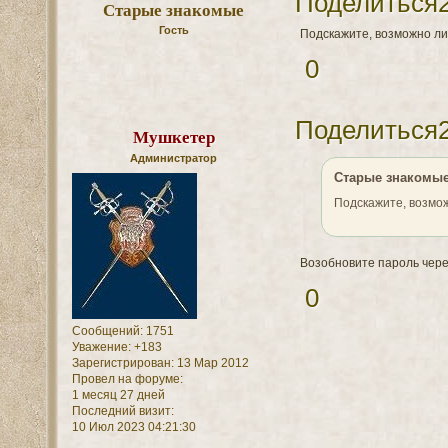
Поделиться
Старые знакомые
Гость
Подскажите, возможно ли
0
Поделиться
Мушкетер
Администратор
Старые знакомые
Подскажите, возмо
Возобновите пароль чер
0
Сообщений:
1751
Уважение:
+183
Зарегистрирован
: 13 Мар 2012
Провел на форуме:
1 месяц 27 дней
Последний визит:
10 Июл 2023 04:21:30