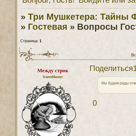
»
Три Мушкетера: Тайны 
»
Гостевая
»
Вопросы Гос
Страница:
1
В
Поделиться
Между строк
GameMaster
Мы будем рады отв
0