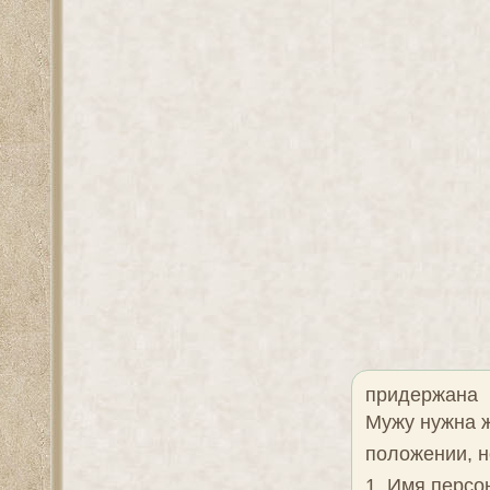
придержана
Мужу нужна ж
положении, н
1. Имя персо