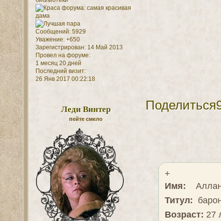
Сообщений:
5929
Уважение:
+650
Зарегистрирован
: 14 Май 2013
Провел на форуме:
1 месяц 20 дней
Последний визит:
26 Янв 2017 00:22:18
Поделиться
Леди Винтер
пейте смело
+
Имя:
Аллан
Титул:
бар
Возраст:
27 