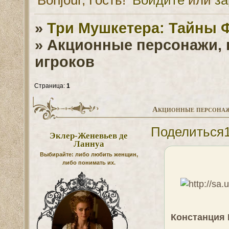
»
Три Мушкетера: Тайны 
»
Акционные персонажи, 
игроков
Страница:
1
Акционные персонаж
Поделиться
Эклер-Женевьев де
Ланнуа
Выбирайте: либо любить женщин,
либо понимать их.
Констанция 