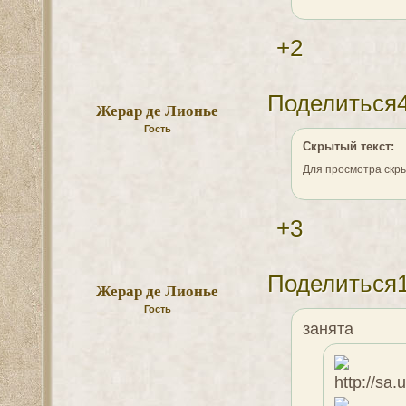
+2
Поделиться
Жерар де Лионье
Гость
Скрытый текст:
Для просмотра скры
+3
Поделиться
Жерар де Лионье
Гость
занята