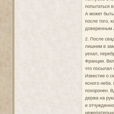
попытаться в
А может быть
после того, 
доверенным л
2. После сва
лишним в зам
уехал, переб
Франции. Вел
что посылал 
Известие о с
ясного неба.
похоронен. В
держа на рук
и отчужденно
нежелательн