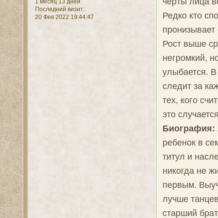
черты лица в
1 месяц 13 дней
Последний визит:
Редко кто сп
20 Фев 2022 19:44:47
пронизывает 
Рост выше ср
негромкий, н
улыбается. В
следит за ка
тех, кого сч
это случаетс
Биография:
ребенок в се
титул и насл
никогда не ж
первым. Выуч
лучше танцев
старший брат