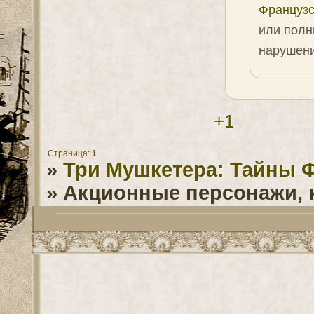
Французс
или полн
нарушени
+1
Страница:
1
»
Три Мушкетера: Тайны 
»
Акционные персонажи, 