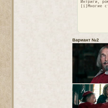
Интриги, ро
[i]Многие с
Вариант №2