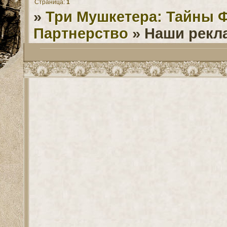
Страница:
1
»
Три Мушкетера: Тайны 
Партнерство
»
Наши рекл