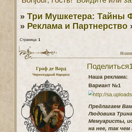
»
Три Мушкетера: Тайны 
»
Реклама и Партнерство
Страница:
1
Наши 
Поделиться
Граф де Вард
Чернокудрый Нарцисс
Наша реклама:
Вариант №1
Предлагаем Вам
Людовика Трина
Мемуаристы, ис
на нее, так чем