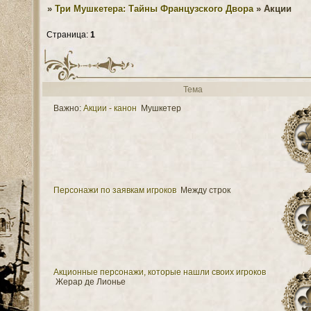
»
Три Мушкетера: Тайны Французского Двора
»
Акции
Страница:
1
Тема
Важно:
Акции - канон
Мушкетер
Персонажи по заявкам игроков
Между строк
Акционные персонажи, которые нашли своих игроков
Жерар де Лионье