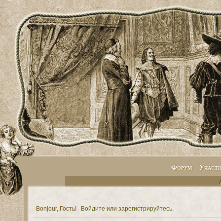
Форум
Участ
Bonjour, Гость!
Войдите
или
зарегистрируйтесь
.