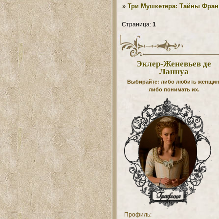
»
Три Мушкетера: Тайны Фран
Страница:
1
Эклер-Женевьев де
Ланнуа
Выбирайте: либо любить женщин
либо понимать их.
Профиль: