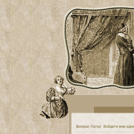
Bonjour, Гость!
Войдите
или
заре