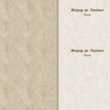
Жерар де Лионье
Гость
Жерар де Лионье
Гость