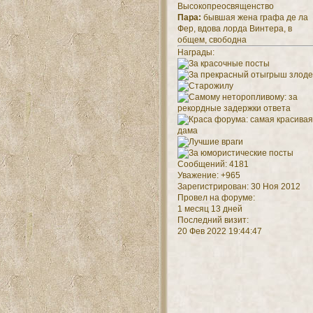
Высокопреосвященство
Пара:
бывшая жена графа де ла
Фер, вдова лорда Винтера, в
общем, свободна
Награды:
Сообщений:
4181
Уважение:
+965
Зарегистрирован
: 30 Ноя 2012
Провел на форуме:
1 месяц 13 дней
Последний визит:
20 Фев 2022 19:44:47