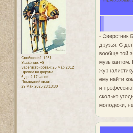
- Сверстник 
друзья. С де
вообще той э
Сообщений:
1251
музыкантом. 
Уважение:
+5
Зарегистрирован
: 25 Мар 2012
журналистику
Провел на форуме:
6 дней 17 часов
ему найти ко
Последний визит:
29 Май 2025 23:13:30
и профессию 
сколько угод
молодежи, не