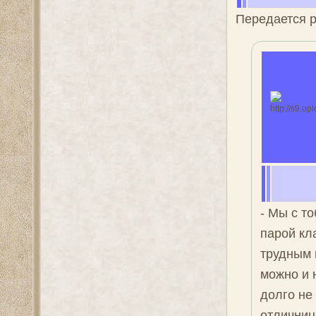
Передается р
- Мы с то
парой кл
трудным 
можно и 
долго не
отличниц