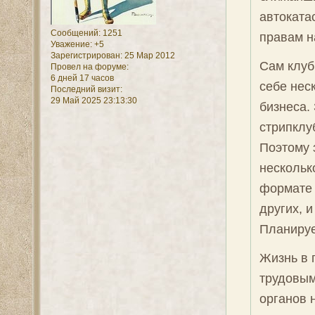
автоката
Сообщений:
1251
правам н
Уважение:
+5
Зарегистрирован
: 25 Мар 2012
Сам клу
Провел на форуме:
6 дней 17 часов
себе нес
Последний визит:
29 Май 2025 23:13:30
бизнеса. 
стрипклу
Поэтому 
нескольк
формате 
других, 
Планируе
Жизнь в 
трудовым
органов 