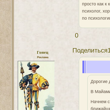
просто как к
психолог, хо
по психологи
0
Поделиться
Гонец
Реклама
Дорогие 
В Майами
Начнем с
ближайши