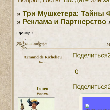
»
Три Мушкетера: Тайны 
»
Реклама и Партнерство
Страница:
1
M
Поделиться
Armand de Richelieu
Гость
0
Поделиться
Гонец
Реклама