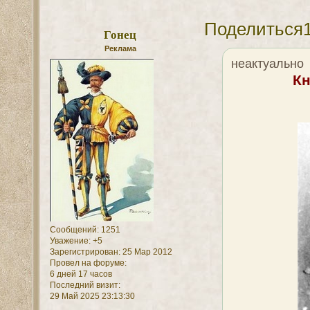
Поделиться
Гонец
Реклама
неактуально
Кн
Сообщений:
1251
Уважение:
+5
Зарегистрирован
: 25 Мар 2012
Провел на форуме:
6 дней 17 часов
Последний визит:
29 Май 2025 23:13:30