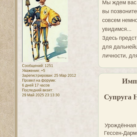
Сообщений:
1251
Уважение:
+5
Зарегистрирован
: 25 Мар 2012
Провел на форуме:
6 дней 17 часов
Мы ждем вас,
Последний визит:
29 Май 2025 23:13:30
вы позвоните
совсем немно
увидимся...
Здесь предс
для дальнейш