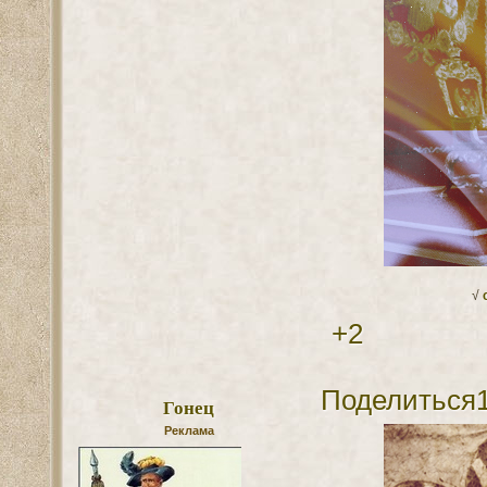
√
+2
Поделиться
Гонец
Реклама