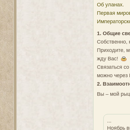
Об уланах.
Первая миров
Императорско
1. Общие св
Собственно, 
Приходите, м
жду Вас!
Связаться со
можно через 
2. Взаимоот
Вы – мой рыц
...
Ноябрь 