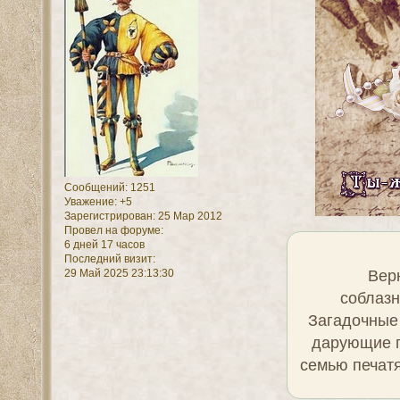
Сообщений:
1251
Уважение:
+5
Зарегистрирован
: 25 Мар 2012
Провел на форуме:
6 дней 17 часов
Последний визит:
Вер
29 Май 2025 23:13:30
соблазн
Загадочные 
дарующие п
семью печатя