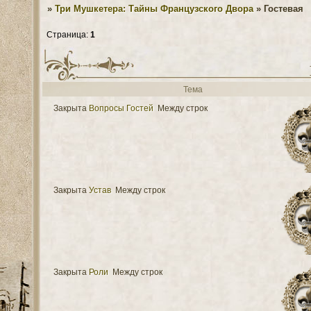
»
Три Мушкетера: Тайны Французского Двора
»
Гостевая
Страница:
1
Тема
Закрыта
Вопросы Гостей
Между строк
Закрыта
Устав
Между строк
Закрыта
Роли
Между строк