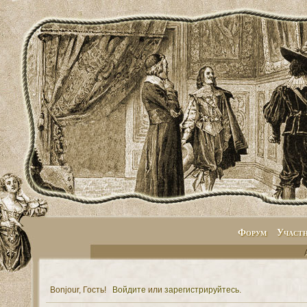
Форум
Участ
Bonjour, Гость!
Войдите
или
зарегистрируйтесь
.