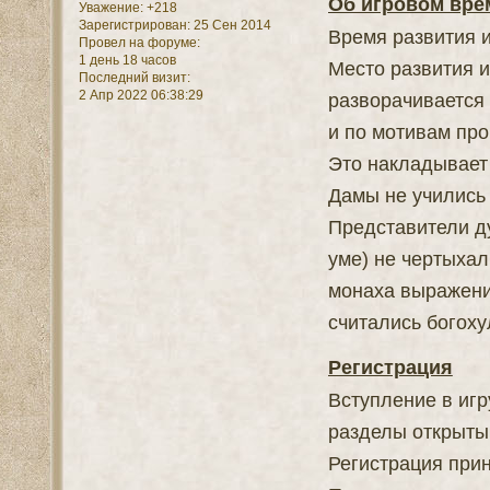
Об игровом вре
Уважение:
+218
Зарегистрирован
: 25 Сен 2014
Время развития и
Провел на форуме:
1 день 18 часов
Место развития 
Последний визит:
2 Апр 2022 06:38:29
разворачивается
и по мотивам пр
Это накладывает
Дамы не учились
Представители д
уме) не чертыхал
монаха выражени
считались богоху
Регистрация
Вступление в игр
разделы открыты 
Регистрация прин