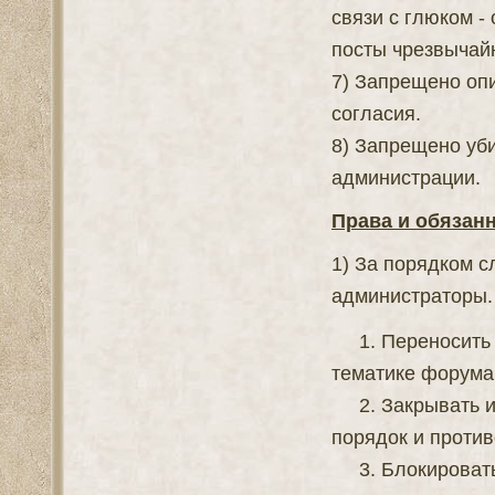
связи с глюком -
посты чрезвычай
7) Запрещено опи
согласия.
8) Запрещено уби
администрации.
Права и обязанн
1) За порядком 
администраторы.
1. Переносить т
тематике форума
2. Закрывать и
порядок и проти
3. Блокировать 