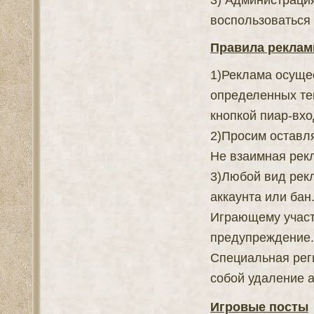
воспользоваться
Правила реклам
1)Реклама осуще
определенных те
кнопкой пиар-вхо
2)Просим оставля
Не взаимная рек
3)Любой вид рек
аккаунта или бан
Играющему участ
предупреждение.
Специальная рег
собой удаление а
Игровые посты