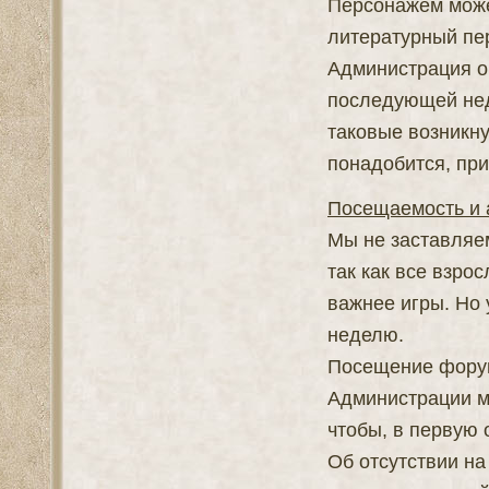
Персонажем может
литературный пе
Администрация об
последующей нед
таковые возникну
понадобится, при
Посещаемость и 
Мы не заставляе
так как все взро
важнее игры. Но 
неделю.
Посещение форума
Администрации мо
чтобы, в первую 
Об отсутствии н