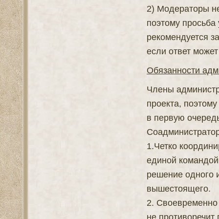
2) Модераторы н
поэтому просьба 
рекомендуется за
если ответ может
Обязанности адм
Члены администр
проекта, поэтом
в первую очередь
Соадминистратор
1.Четко координи
единой командой
решение одного 
вышестоящего.
2. Своевременно 
не противоречит