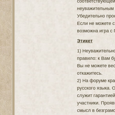
соответствующей 
неуважительным 
Убедительно прос
Если не можете с
возможна игра с 
Этикет
1) Неуважительн
правило: к Вам б
Вы не можете вес
откажитесь.
2) На форуме кр
русского языка.
служит гарантией
участники. Прояв
смысл в безграм