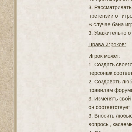
3. Рассматриват
претензии от игр
В случае бана иг
3. Уважительно о
Права игроков:
Игрок может:
1. Создать своег
персонаж соответ
2. Создавать лю
правилам форум
3. Изменять свой
он соответствует 
3. Вносить любы
вопросы, касаем