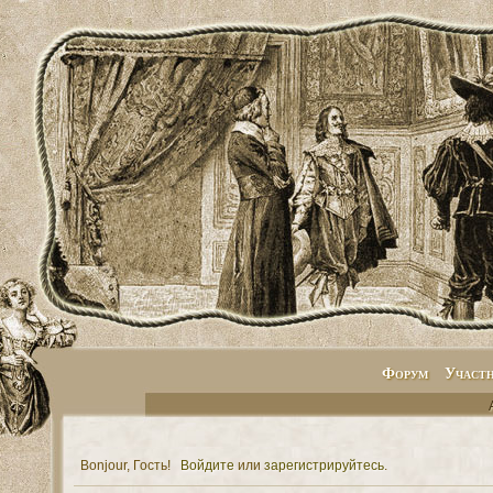
Форум
Участ
Bonjour, Гость!
Войдите
или
зарегистрируйтесь
.